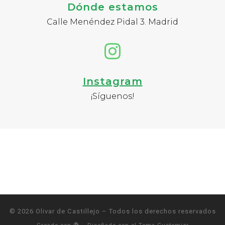
Dónde estamos
Calle Menéndez Pidal 3. Madrid
Instagram
¡Síguenos!
© 2026
Olivar de Castillejo
– Todos los derechos reservados